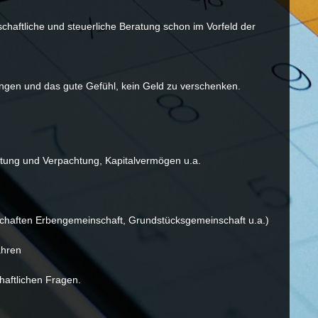
chaftliche und steuerliche Beratung schon im Vorfeld der
langen und das gute Gefühl, kein Geld zu verschenken.
mietung und Verpachtung, Kapitalvermögen u.a.
schaften Erbengemeinschaft, Grundstücksgemeinschaft u.a.)
ahren
chaftlichen Fragen.