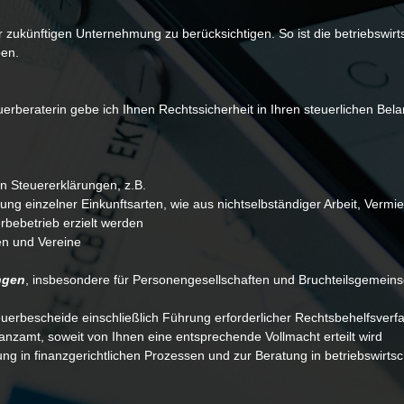
ukünftigen Unternehmung zu berücksichtigen. So ist die betriebswirts
ben.
euerberaterin gebe ich Ihnen Rechtssicherheit in Ihren steuerlichen Be
on Steuererklärungen, z.B.
tlung einzelner Einkunftsarten, wie aus nichtselbständiger Arbeit, Ver
rbebetrieb erzielt werden
en und Vereine
ngen
, insbesondere für Personengesellschaften und Bruchteilsgemein
uerbescheide einschließlich Führung erforderlicher Rechtsbehelfsverf
nzamt, soweit von Ihnen eine entsprechende Vollmacht erteilt wird
tung in finanzgerichtlichen Prozessen und zur Beratung in betriebswirts